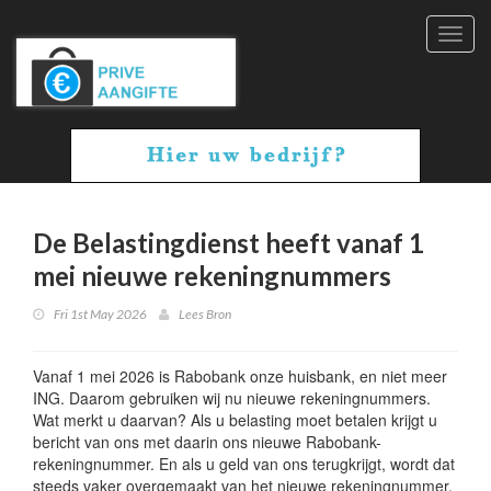
Toggl
navig
De Belastingdienst heeft vanaf 1
mei nieuwe rekeningnummers
Fri 1st May 2026
Lees Bron
Vanaf 1 mei 2026 is Rabobank onze huisbank, en niet meer
ING. Daarom gebruiken wij nu nieuwe rekeningnummers.
Wat merkt u daarvan? Als u belasting moet betalen krijgt u
bericht van ons met daarin ons nieuwe Rabobank-
rekeningnummer. En als u geld van ons terugkrijgt, wordt dat
steeds vaker overgemaakt van het nieuwe rekeningnummer.