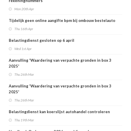
rekeningnummers
Mon 20th Apr
Tijdelijk geen online aangifte bpm bij ombouw bestelauto
Thu 16th Apr
Belastingdienst gesloten op 6 april
Wed 1st Apr
Aanvulling 'Waardering van verpachte gronden in box 3
2025'
Thu 26th Mar
Aanvulling 'Waardering van verpachte gronden in box 3
2025'
Thu 26th Mar
Belastingdienst kan koerslijst autohandel controleren
Thu 19th Mar