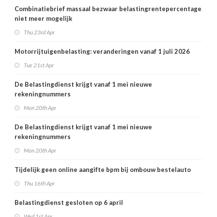
Combinatiebrief massaal bezwaar belastingrentepercentage
niet meer mogelijk
Thu 23rd Apr
Motorrijtuigenbelasting: veranderingen vanaf 1 juli 2026
Tue 21st Apr
De Belastingdienst krijgt vanaf 1 mei nieuwe
rekeningnummers
Mon 20th Apr
De Belastingdienst krijgt vanaf 1 mei nieuwe
rekeningnummers
Mon 20th Apr
Tijdelijk geen online aangifte bpm bij ombouw bestelauto
Thu 16th Apr
Belastingdienst gesloten op 6 april
Wed 1st Apr