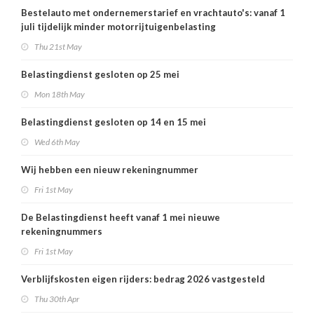
Bestelauto met ondernemerstarief en vrachtauto's: vanaf 1
juli tijdelijk minder motorrijtuigenbelasting
Thu 21st May
Belastingdienst gesloten op 25 mei
Mon 18th May
Belastingdienst gesloten op 14 en 15 mei
Wed 6th May
Wij hebben een nieuw rekeningnummer
Fri 1st May
De Belastingdienst heeft vanaf 1 mei nieuwe
rekeningnummers
Fri 1st May
Verblijfskosten eigen rijders: bedrag 2026 vastgesteld
Thu 30th Apr