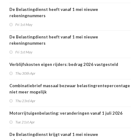
De Belastingdienst heeft vanaf 1 mei nieuwe
rekeningnummers
Fri 1st May
De Belastingdienst heeft vanaf 1 mei nieuwe
rekeningnummers
Fri 1st May
Verblijfskosten eigen rijders: bedrag 2026 vastgesteld
Thu 30th Apr
Combinatiebrief massaal bezwaar belastingrentepercentage
niet meer mogelijk
Thu 23rd Apr
Motorrijtuigenbelasting: veranderingen vanaf 1 juli 2026
Tue 21st Apr
De Belastingdienst krijgt vanaf 1 mei nieuwe