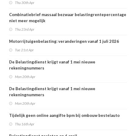
Thu 30th Apr
Combinatiebrief massaal bezwaar belastingrentepercentage
niet meer mogelijk
Thu 23rd Apr
Motorrijtuigenbelasting: veranderingen vanaf 1 juli 2026
Tue 21st Apr
De Belastingdienst krijgt vanaf 1 mei nieuwe
rekeningnummers
Mon 20th Apr
De Belastingdienst krijgt vanaf 1 mei nieuwe
rekeningnummers
Mon 20th Apr
Tijdelijk geen online aangifte bpm bij ombouw bestelauto
Thu 16th Apr