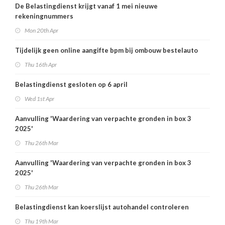
De Belastingdienst krijgt vanaf 1 mei nieuwe
rekeningnummers
Mon 20th Apr
Tijdelijk geen online aangifte bpm bij ombouw bestelauto
Thu 16th Apr
Belastingdienst gesloten op 6 april
Wed 1st Apr
Aanvulling 'Waardering van verpachte gronden in box 3
2025'
Thu 26th Mar
Aanvulling 'Waardering van verpachte gronden in box 3
2025'
Thu 26th Mar
Belastingdienst kan koerslijst autohandel controleren
Thu 19th Mar