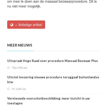
om mee te doen aan de massaal bezwaarprocedure. Dit is
nu niet meer mogelijk.
» Volledige artikel
MEER NIEUWS
Uitspraak Hoge Raad over procedure Massaal Bezwaar Plus
Thu 25th Jun
Uitstel invoering nieuwe procedure teruggaaf buitenlandse
btw
Fri 12th Jun
Vernieuwde voorschotbeschikking: meer inzicht in uw
toeslagen