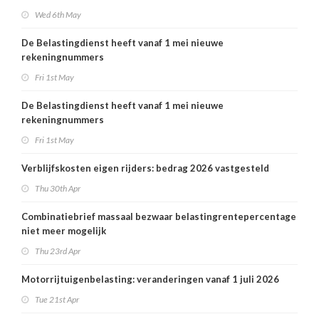
Wed 6th May
De Belastingdienst heeft vanaf 1 mei nieuwe
rekeningnummers
Fri 1st May
De Belastingdienst heeft vanaf 1 mei nieuwe
rekeningnummers
Fri 1st May
Verblijfskosten eigen rijders: bedrag 2026 vastgesteld
Thu 30th Apr
Combinatiebrief massaal bezwaar belastingrentepercentage
niet meer mogelijk
Thu 23rd Apr
Motorrijtuigenbelasting: veranderingen vanaf 1 juli 2026
Tue 21st Apr