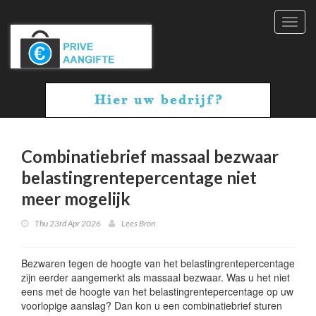
Toggl
navig
Combinatiebrief massaal bezwaar
belastingrentepercentage niet
meer mogelijk
Thu 23rd Apr 2026
Lees Bron
Bezwaren tegen de hoogte van het belastingrentepercentage
zijn eerder aangemerkt als massaal bezwaar. Was u het niet
eens met de hoogte van het belastingrentepercentage op uw
voorlopige aanslag? Dan kon u een combinatiebrief sturen