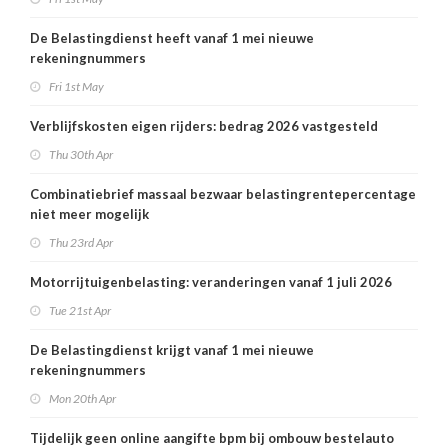
De Belastingdienst heeft vanaf 1 mei nieuwe
rekeningnummers
Fri 1st May
Verblijfskosten eigen rijders: bedrag 2026 vastgesteld
Thu 30th Apr
Combinatiebrief massaal bezwaar belastingrentepercentage
niet meer mogelijk
Thu 23rd Apr
Motorrijtuigenbelasting: veranderingen vanaf 1 juli 2026
Tue 21st Apr
De Belastingdienst krijgt vanaf 1 mei nieuwe
rekeningnummers
Mon 20th Apr
Tijdelijk geen online aangifte bpm bij ombouw bestelauto