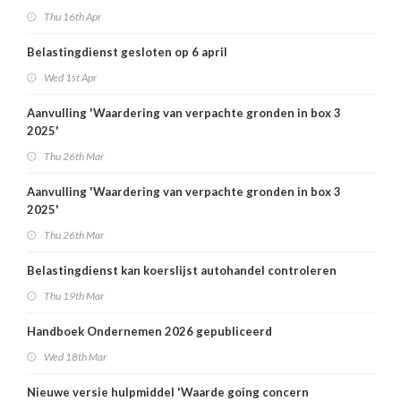
Thu 16th Apr
Belastingdienst gesloten op 6 april
Wed 1st Apr
Aanvulling 'Waardering van verpachte gronden in box 3
2025'
Thu 26th Mar
Aanvulling 'Waardering van verpachte gronden in box 3
2025'
Thu 26th Mar
Belastingdienst kan koerslijst autohandel controleren
Thu 19th Mar
Handboek Ondernemen 2026 gepubliceerd
Wed 18th Mar
Nieuwe versie hulpmiddel 'Waarde going concern