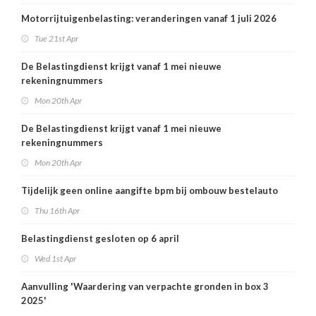
Motorrijtuigenbelasting: veranderingen vanaf 1 juli 2026
Tue 21st Apr
De Belastingdienst krijgt vanaf 1 mei nieuwe
rekeningnummers
Mon 20th Apr
De Belastingdienst krijgt vanaf 1 mei nieuwe
rekeningnummers
Mon 20th Apr
Tijdelijk geen online aangifte bpm bij ombouw bestelauto
Thu 16th Apr
Belastingdienst gesloten op 6 april
Wed 1st Apr
Aanvulling 'Waardering van verpachte gronden in box 3
2025'