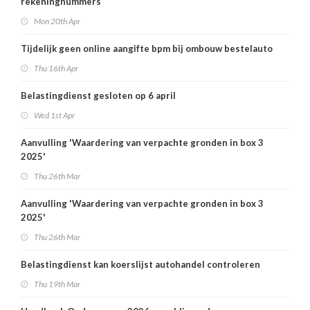
rekeningnummers
Mon 20th Apr
Tijdelijk geen online aangifte bpm bij ombouw bestelauto
Thu 16th Apr
Belastingdienst gesloten op 6 april
Wed 1st Apr
Aanvulling 'Waardering van verpachte gronden in box 3
2025'
Thu 26th Mar
Aanvulling 'Waardering van verpachte gronden in box 3
2025'
Thu 26th Mar
Belastingdienst kan koerslijst autohandel controleren
Thu 19th Mar