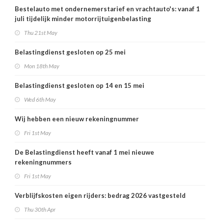
Bestelauto met ondernemerstarief en vrachtauto's: vanaf 1
juli tijdelijk minder motorrijtuigenbelasting
Thu 21st May
Belastingdienst gesloten op 25 mei
Mon 18th May
Belastingdienst gesloten op 14 en 15 mei
Wed 6th May
Wij hebben een nieuw rekeningnummer
Fri 1st May
De Belastingdienst heeft vanaf 1 mei nieuwe
rekeningnummers
Fri 1st May
Verblijfskosten eigen rijders: bedrag 2026 vastgesteld
Thu 30th Apr