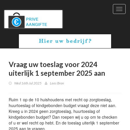
Toggl
navig
Vraag uw toeslag voor 2024
uiterlijk 1 september 2025 aan
Wed 16th Jul 2025
Lees Bron
Ruim 1 op de 10 huishoudens met recht op zorgtoeslag,
huurtoeslag of kindgebonden budget vraagt deze niet aan.
Kreeg u in 2024 geen zorgtoeslag, huurtoeslag of
kindgebonden budget? Dan roepen wij u op om te checken
of u er wel recht op hebt. En de toeslag uiterlijk 1 september
2025 aan te vragen.