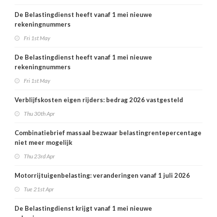
De Belastingdienst heeft vanaf 1 mei nieuwe
rekeningnummers
Fri 1st May
De Belastingdienst heeft vanaf 1 mei nieuwe
rekeningnummers
Fri 1st May
Verblijfskosten eigen rijders: bedrag 2026 vastgesteld
Thu 30th Apr
Combinatiebrief massaal bezwaar belastingrentepercentage
niet meer mogelijk
Thu 23rd Apr
Motorrijtuigenbelasting: veranderingen vanaf 1 juli 2026
Tue 21st Apr
De Belastingdienst krijgt vanaf 1 mei nieuwe