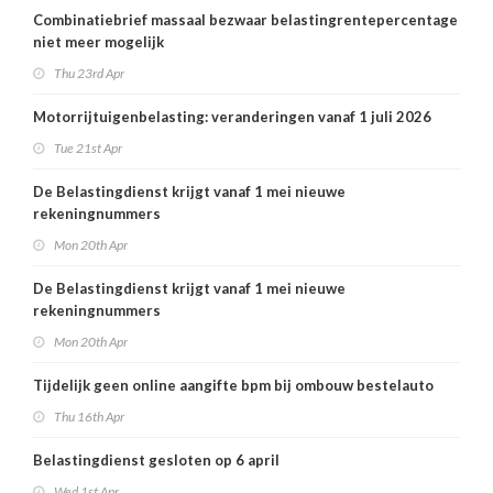
Combinatiebrief massaal bezwaar belastingrentepercentage
niet meer mogelijk
Thu 23rd Apr
Motorrijtuigenbelasting: veranderingen vanaf 1 juli 2026
Tue 21st Apr
De Belastingdienst krijgt vanaf 1 mei nieuwe
rekeningnummers
Mon 20th Apr
De Belastingdienst krijgt vanaf 1 mei nieuwe
rekeningnummers
Mon 20th Apr
Tijdelijk geen online aangifte bpm bij ombouw bestelauto
Thu 16th Apr
Belastingdienst gesloten op 6 april
Wed 1st Apr