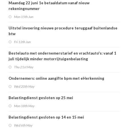
Maandag 22 juni 1e betaaldatum vanaf nieuw
rekeningnummer
Mon 15th Jun
Uitstel invoering nieuwe procedure teruggaaf buitenlandse
btw
Fri 12th Jun
Bestelauto met ondernemerstarief en vrachtauto's: vanaf 1
juli tijdelijk minder motorrijtuigenbelasting
Thu 21st May
Ondernemers: online aangifte bpm met eHerkenning
Wed 20th May
Belastingdienst gesloten op 25 mei
Mon 18th May
Belastingdienst gesloten op 14 en 15 mei
Wed 6th May