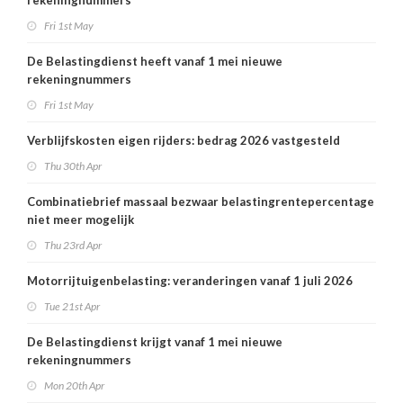
rekeningnummers
Fri 1st May
De Belastingdienst heeft vanaf 1 mei nieuwe
rekeningnummers
Fri 1st May
Verblijfskosten eigen rijders: bedrag 2026 vastgesteld
Thu 30th Apr
Combinatiebrief massaal bezwaar belastingrentepercentage
niet meer mogelijk
Thu 23rd Apr
Motorrijtuigenbelasting: veranderingen vanaf 1 juli 2026
Tue 21st Apr
De Belastingdienst krijgt vanaf 1 mei nieuwe
rekeningnummers
Mon 20th Apr