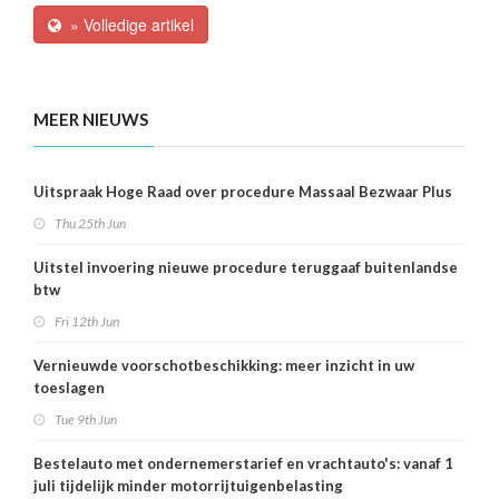
» Volledige artikel
MEER NIEUWS
Uitspraak Hoge Raad over procedure Massaal Bezwaar Plus
Thu 25th Jun
Uitstel invoering nieuwe procedure teruggaaf buitenlandse
btw
Fri 12th Jun
Vernieuwde voorschotbeschikking: meer inzicht in uw
toeslagen
Tue 9th Jun
Bestelauto met ondernemerstarief en vrachtauto's: vanaf 1
juli tijdelijk minder motorrijtuigenbelasting