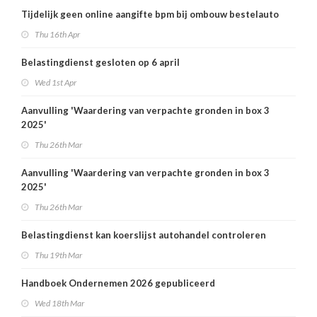
Tijdelijk geen online aangifte bpm bij ombouw bestelauto
Thu 16th Apr
Belastingdienst gesloten op 6 april
Wed 1st Apr
Aanvulling 'Waardering van verpachte gronden in box 3
2025'
Thu 26th Mar
Aanvulling 'Waardering van verpachte gronden in box 3
2025'
Thu 26th Mar
Belastingdienst kan koerslijst autohandel controleren
Thu 19th Mar
Handboek Ondernemen 2026 gepubliceerd
Wed 18th Mar