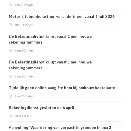
Thu 23rd Apr
Motorrijtuigenbelasting: veranderingen vanaf 1 juli 2026
Tue 21st Apr
De Belastingdienst krijgt vanaf 1 mei nieuwe
rekeningnummers
Mon 20th Apr
De Belastingdienst krijgt vanaf 1 mei nieuwe
rekeningnummers
Mon 20th Apr
Tijdelijk geen online aangifte bpm bij ombouw bestelauto
Thu 16th Apr
Belastingdienst gesloten op 6 april
Wed 1st Apr
Aanvulling 'Waardering van verpachte gronden in box 3