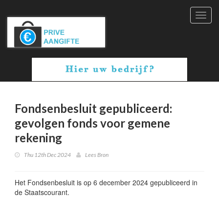
Toggl
navig
Fondsenbesluit gepubliceerd:
gevolgen fonds voor gemene
rekening
Thu 12th Dec 2024
Lees Bron
Het Fondsenbesluit is op 6 december 2024 gepubliceerd in
de Staatscourant.