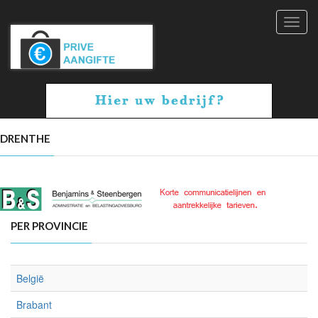
Toggl
navig
DRENTHE
PER PROVINCIE
België
Brabant