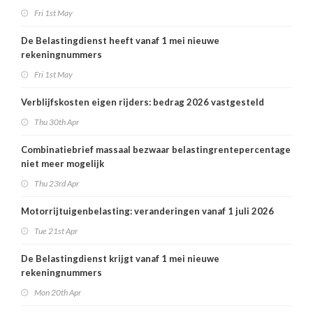
Fri 1st May
De Belastingdienst heeft vanaf 1 mei nieuwe
rekeningnummers
Fri 1st May
Verblijfskosten eigen rijders: bedrag 2026 vastgesteld
Thu 30th Apr
Combinatiebrief massaal bezwaar belastingrentepercentage
niet meer mogelijk
Thu 23rd Apr
Motorrijtuigenbelasting: veranderingen vanaf 1 juli 2026
Tue 21st Apr
De Belastingdienst krijgt vanaf 1 mei nieuwe
rekeningnummers
Mon 20th Apr