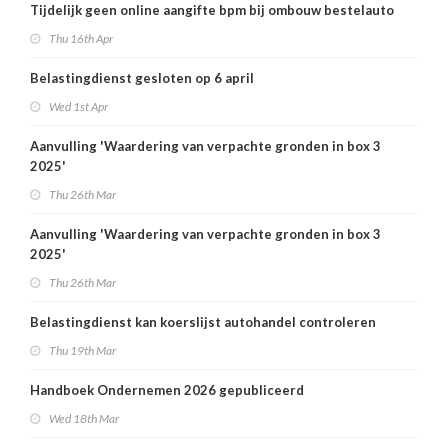
Tijdelijk geen online aangifte bpm bij ombouw bestelauto
Thu 16th Apr
Belastingdienst gesloten op 6 april
Wed 1st Apr
Aanvulling 'Waardering van verpachte gronden in box 3
2025'
Thu 26th Mar
Aanvulling 'Waardering van verpachte gronden in box 3
2025'
Thu 26th Mar
Belastingdienst kan koerslijst autohandel controleren
Thu 19th Mar
Handboek Ondernemen 2026 gepubliceerd
Wed 18th Mar