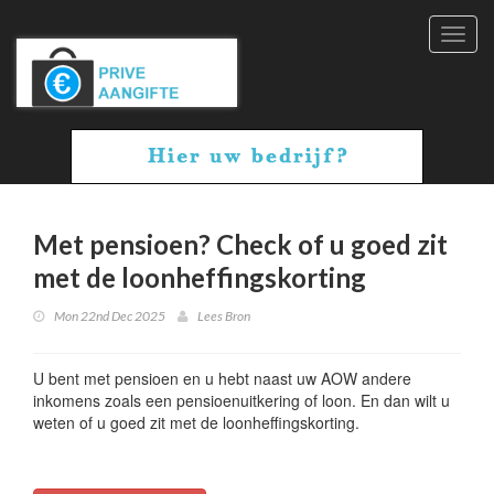
Toggl
navig
Met pensioen? Check of u goed zit
met de loonheffingskorting
Mon 22nd Dec 2025
Lees Bron
U bent met pensioen en u hebt naast uw AOW andere
inkomens zoals een pensioenuitkering of loon. En dan wilt u
weten of u goed zit met de loonheffingskorting.