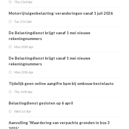
Thu 23rd Apr
Motorrijtuigenbelasting: veranderingen vanaf 1 juli 2026
Tue 21st Apr
De Belastingdienst krijgt vanaf 1 mei nieuwe
rekeningnummers
Mon 20th Apr
De Belastingdienst krijgt vanaf 1 mei nieuwe
rekeningnummers
Mon 20th Apr
Tijdelijk geen online aangifte bpm bij ombouw bestelauto
Thu 16th Apr
Belastingdienst gesloten op 6 april
Wed 1st Apr
Aanvulling 'Waardering van verpachte gronden in box 3
2025'