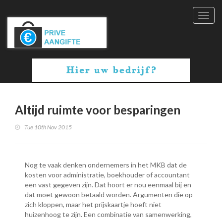
Toggl
navig
Altijd ruimte voor besparingen
Tue 10th Nov 2015
Nog te vaak denken ondernemers in het MKB dat de
kosten voor administratie, boekhouder of accountant
een vast gegeven zijn. Dat hoort er nou eenmaal bij en
dat moet gewoon betaald worden. Argumenten die op
zich kloppen, maar het prijskaartje hoeft niet
huizenhoog te zijn. Een combinatie van samenwerking,