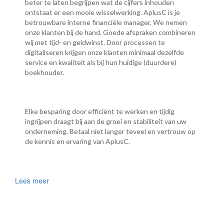
beter te laten begrijpen wat de cijfers inhouden
ontstaat er een mooie wisselwerking. AplusC is je
betrouwbare interne financiële manager. We nemen
onze klanten bij de hand. Goede afspraken combineren
wij met tijd- en geldwinst. Door processen te
digitaliseren krijgen onze klanten minimaal dezelfde
service en kwaliteit als bij hun huidige (duurdere)
boekhouder.
Elke besparing door efficiënt te werken en tijdig
ingrijpen draagt bij aan de groei en stabiliteit van uw
onderneming. Betaal niet langer teveel en vertrouw op
de kennis en ervaring van AplusC.
Lees meer