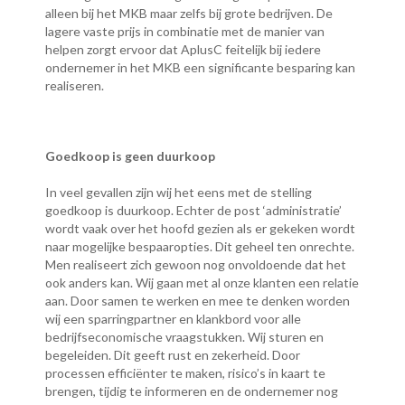
alleen bij het MKB maar zelfs bij grote bedrijven. De
lagere vaste prijs in combinatie met de manier van
helpen zorgt ervoor dat AplusC feitelijk bij iedere
ondernemer in het MKB een significante besparing kan
realiseren.
Goedkoop is geen duurkoop
In veel gevallen zijn wij het eens met de stelling
goedkoop is duurkoop. Echter de post ‘administratie’
wordt vaak over het hoofd gezien als er gekeken wordt
naar mogelijke bespaaropties. Dit geheel ten onrechte.
Men realiseert zich gewoon nog onvoldoende dat het
ook anders kan. Wij gaan met al onze klanten een relatie
aan. Door samen te werken en mee te denken worden
wij een sparringpartner en klankbord voor alle
bedrijfseconomische vraagstukken. Wij sturen en
begeleiden. Dit geeft rust en zekerheid. Door
processen efficiënter te maken, risico’s in kaart te
brengen, tijdig te informeren en de ondernemer nog