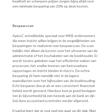
kwaliteit en scherpere prijzen zorgen bijna altijd voor
een minimale besparing van 20% op deze kosten.
Bespaarscan
AplusC ontwikkelde speciaal voor MKB ondernemers
die meer inzicht willen krijgen in de mogelijkheden om
besparingen te realiseren een bespaarscan. De scan
bekijkt niet alleen de kosten voor het uitvoeren van de
administratie of het inschakelen van de boekhouder. Er
wordt tevens gekeken naar het efficiënter maken van
processen, het sneller leveren van betrouwbare
rapportages en inzicht bieden in risico’s. De echte
besparing zit hem namelijk niet in de lagere
maandlasten voor het bijhouden van de boekhouding.
Echt besparen doe je als er een consistent financieel
beleid wordt gevoerd. Hierdoor kom je goed beslagen
ten ijs bijvoorbeeld bij een bezoek aan de bank en zijn
(te) dure accountantscontroles eerder afgerond.
Ervaring leert dat er nog veel mis gaat op dit vlak. Niet